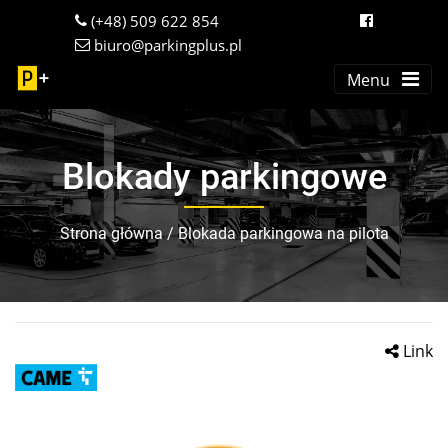
(+48) 509 622 854
biuro@parkingplus.pl
Menu
Blokady parkingowe
Strona główna
/
Blokada parkingowa na pilota
Link