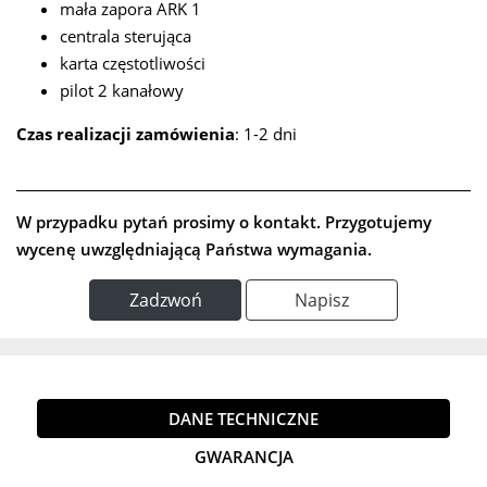
mała zapora ARK 1
centrala sterująca
karta częstotliwości
pilot 2 kanałowy
Czas realizacji zamówienia
: 1-2 dni
W przypadku pytań prosimy o kontakt. Przygotujemy
wycenę uwzględniającą Państwa wymagania.
Zadzwoń
Napisz
DANE TECHNICZNE
GWARANCJA