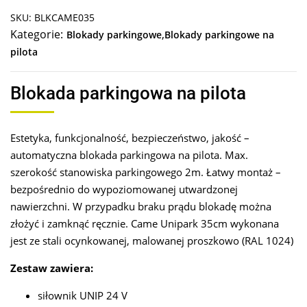
SKU: BLKCAME035
Kategorie:
,
Blokady parkingowe
Blokady parkingowe na
pilota
Blokada parkingowa na pilota
Estetyka, funkcjonalność, bezpieczeństwo, jakość –
automatyczna blokada parkingowa na pilota. Max.
szerokość stanowiska parkingowego 2m. Łatwy montaż –
bezpośrednio do wypoziomowanej utwardzonej
nawierzchni. W przypadku braku prądu blokadę można
złożyć i zamknąć ręcznie. Came Unipark 35cm wykonana
jest ze stali ocynkowanej, malowanej proszkowo (RAL 1024)
Zestaw zawiera:
siłownik UNIP 24 V