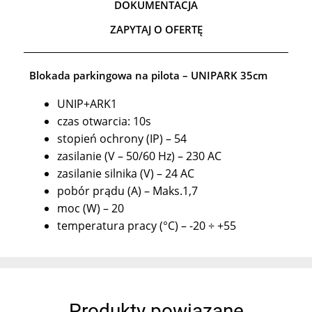
DOKUMENTACJA
ZAPYTAJ O OFERTĘ
Blokada parkingowa na pilota – UNIPARK 35cm
UNIP+ARK1
czas otwarcia: 10s
stopień ochrony (IP) – 54
zasilanie (V – 50/60 Hz) – 230 AC
zasilanie silnika (V) – 24 AC
pobór prądu (A) – Maks.1,7
moc (W) – 20
temperatura pracy (°C) – -20 ÷ +55
Produkty powiązane