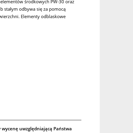
 z elementów środkowych PW-30 oraz
ub stałym odbywa się za pomocą
wierzchni. Elementy odblaskowe
y wycenę uwzględniającą Państwa