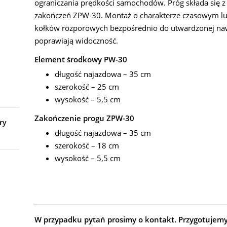
ograniczania prędkości samochodów. Próg składa się
zakończeń ZPW-30. Montaż o charakterze czasowym l
kołków rozporowych bezpośrednio do utwardzonej na
poprawiają widoczność.
Element środkowy PW-30
długość najazdowa – 35 cm
szerokość – 25 cm
wysokość – 5,5 cm
Zakończenie progu ZPW-30
ry
długość najazdowa – 35 cm
szerokość – 18 cm
wysokość – 5,5 cm
W przypadku pytań prosimy o kontakt. Przygotujem