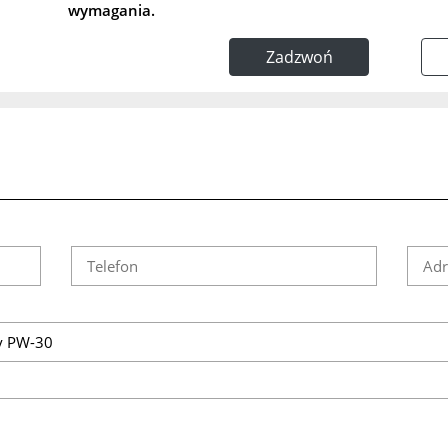
wymagania.
Zadzwoń