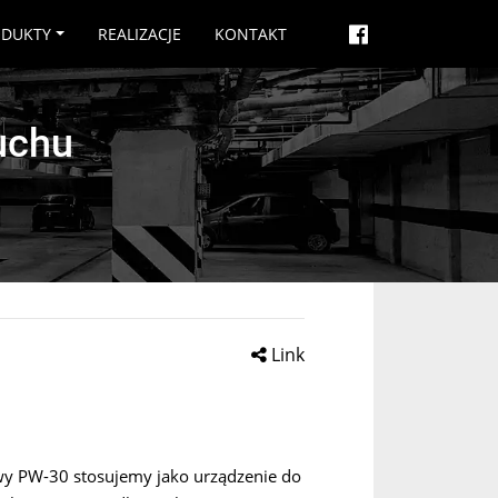
ODUKTY
REALIZACJE
KONTAKT
ruchu
Link
 PW-30 stosujemy jako urządzenie do