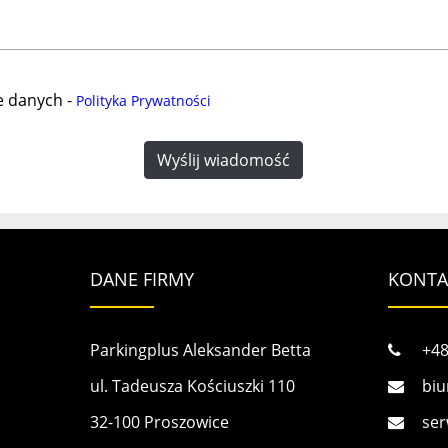
e danych -
Polityka Prywatności
DANE FIRMY
KONTA
Parkingplus Aleksander Betta
+48
ul. Tadeusza Kościuszki 110
biu
32-100 Proszowice
ser