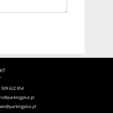
KT
 509 622 854
ro@parkingplus.pl
wis@parkingplus.pl