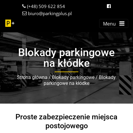
(+48) 509 622 854
biuro@parkingplus.pl
Menu
Blokady parkingowe
na kłódke
Strona główna
/
Blokady parkingowe
/
Blokady
parkingowe na kłódke
Proste zabezpieczenie miejsca
postojowego