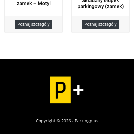
Składany słupek
zamek – Motyl
parkingowy (zamek)
Poznaj szczegóły
Poznaj szczegóły
Copyright © 2026 - Parkingplus