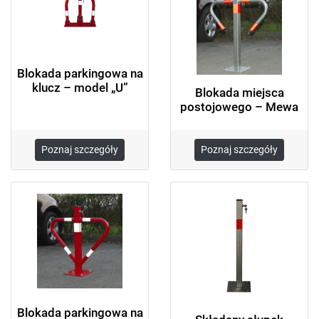
Blokada parkingowa na
klucz – model „U”
Blokada miejsca
postojowego – Mewa
Poznaj szczegóły
Poznaj szczegóły
Blokada parkingowa na