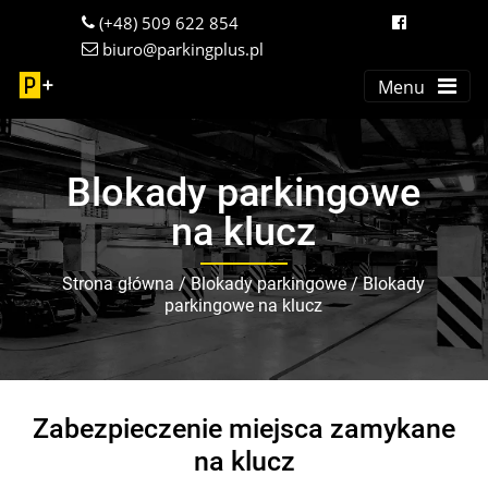
(+48) 509 622 854
biuro@parkingplus.pl
Menu
Blokady parkingowe
na klucz
Strona główna
/
Blokady parkingowe
/
Blokady
parkingowe na klucz
Zabezpieczenie miejsca zamykane
na klucz